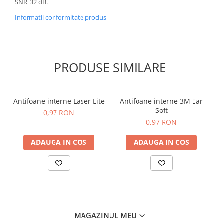
SNR: 32 dB.
Informatii conformitate produs
PRODUSE SIMILARE
Antifoane interne Laser Lite
Antifoane interne 3M Ear
Soft
0,97 RON
0,97 RON
ADAUGA IN COS
ADAUGA IN COS
MAGAZINUL MEU