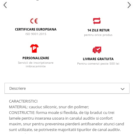
CERTIFICARE EUROPEANA
14 ZILE RETUR
ISO 9001:2015
pentru orice produs
PERSONALIZARE
LIVRARE GRATUITA
Servicii de inscriptionare
Pentru comenzi peste 500 lei
imbracaminte
Descriere
CARACTERISTICI
MATERIAL: cauciuc siliconic, snur din polimer;
CONSTRUCTIE: forma moale si flexibila, de tip bradut cu trei
lamele pentru inserarea usoara in canalul auditiv si confort
maxim, snur pentru prevenirea pierderii antifoanelor atunci cand
sunt utilizate, se potriveste majoritatii tipurilor de canal auditiv.