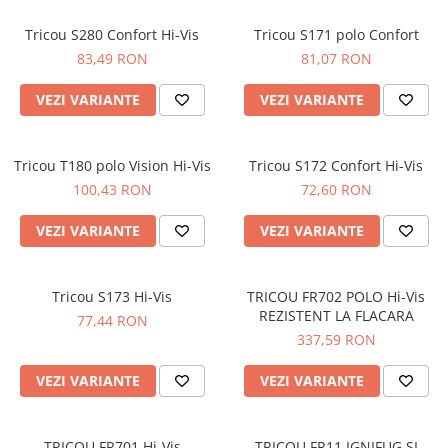
Tricou S280 Confort Hi-Vis
Tricou S171 polo Confort
83,49 RON
81,07 RON
VEZI VARIANTE
VEZI VARIANTE
Tricou T180 polo Vision Hi-Vis
Tricou S172 Confort Hi-Vis
100,43 RON
72,60 RON
VEZI VARIANTE
VEZI VARIANTE
Tricou S173 Hi-Vis
TRICOU FR702 POLO Hi-Vis
REZISTENT LA FLACARA
77,44 RON
337,59 RON
VEZI VARIANTE
VEZI VARIANTE
TRICOU FR701 Hi-Vis
TRICOU FR11 IGNIFUG SI