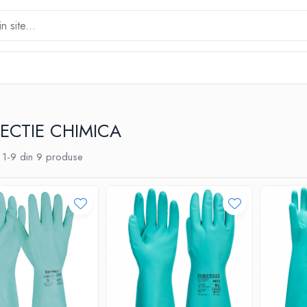
ECTIE CHIMICA
1-
9
din
9
produse