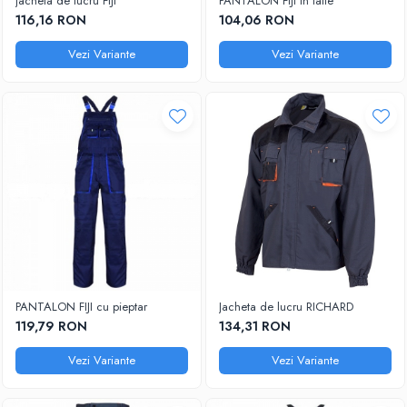
Jacheta de lucru FIJI
PANTALON FIJI in talie
116,16 RON
104,06 RON
Vezi Variante
Vezi Variante
PANTALON FIJI cu pieptar
Jacheta de lucru RICHARD
119,79 RON
134,31 RON
Vezi Variante
Vezi Variante