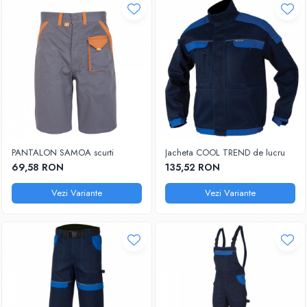
PANTALON SAMOA scurti
Jacheta COOL TREND de lucru
69,58 RON
135,52 RON
Vezi Variante
Vezi Variante