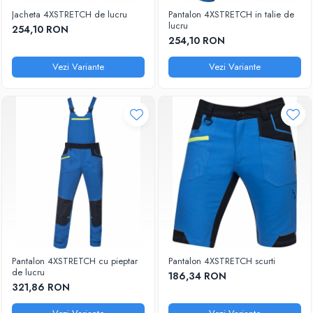
Jacheta 4XSTRETCH de lucru
Pantalon 4XSTRETCH in talie de
lucru
254,10 RON
254,10 RON
Vezi Variante
Vezi Variante
Pantalon 4XSTRETCH cu pieptar
Pantalon 4XSTRETCH scurti
de lucru
186,34 RON
321,86 RON