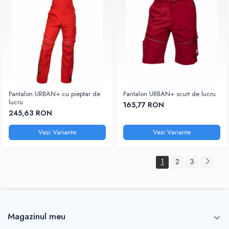
Pantalon URBAN+ cu pieptar de
Pantalon URBAN+ scurt de lucru
lucru
165,77 RON
245,63 RON
Vezi Variante
Vezi Variante
1
2
3
Magazinul meu