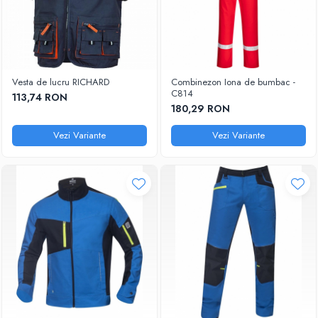
Vesta de lucru RICHARD
Combinezon Iona de bumbac -
C814
113,74 RON
180,29 RON
Vezi Variante
Vezi Variante