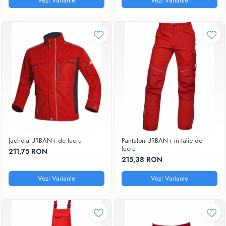
Vezi Variante
Vezi Variante
Jacheta URBAN+ de lucru
Pantalon URBAN+ in talie de
lucru
211,75 RON
215,38 RON
Vezi Variante
Vezi Variante