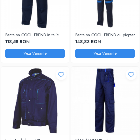
Pantalon COOL TREND in talie
Pantalon COOL TREND cu pieptar
118,58 RON
148,83 RON
Vezi Variante
Vezi Variante