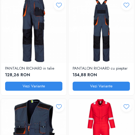
PANTALON RICHARD in talie
PANTALON RICHARD cu pieptar
128,26 RON
154,88 RON
Vezi Variante
Vezi Variante