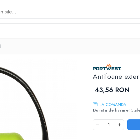
1
Antifoane exte
43,56 RON
LA COMANDA
Durata de livrare:
5 zil