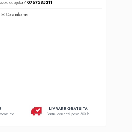
evoie de ajutor?
0767585211
Cere informatii
E
LIVRARE GRATUITA
bracaminte
Pentru comenzi peste 500 lei