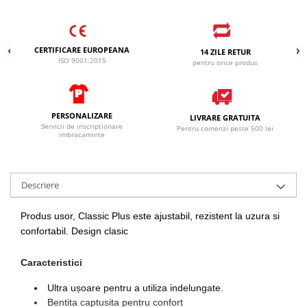
CERTIFICARE EUROPEANA
14 ZILE RETUR
ISO 9001:2015
pentru orice produs
PERSONALIZARE
LIVRARE GRATUITA
Servicii de inscriptionare
Pentru comenzi peste 500 lei
imbracaminte
Descriere
Produs usor, Classic Plus este ajustabil, rezistent la uzura si
confortabil. Design clasic
Caracteristici
Ultra ușoare pentru a utiliza indelungate.
Bentita captusita pentru confort