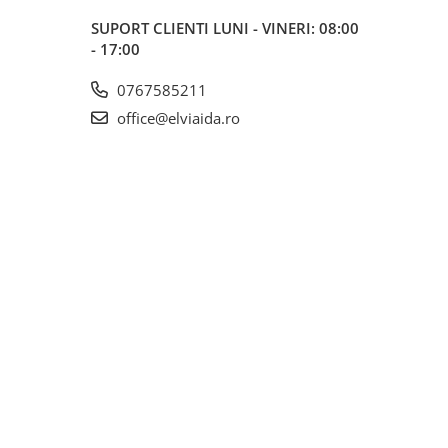
SUPORT CLIENTI
LUNI - VINERI: 08:00
- 17:00
0767585211
office@elviaida.ro