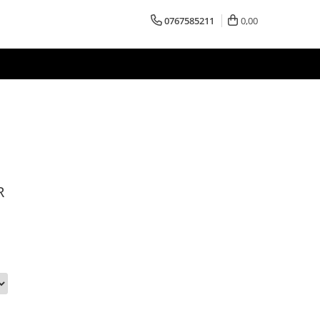
0767585211
0,00
R