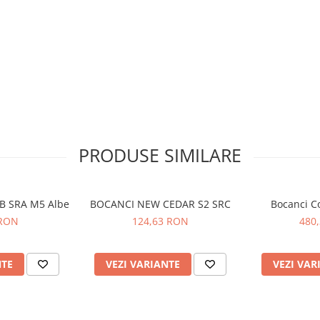
PRODUSE SIMILARE
OB SRA M5 Albe
BOCANCI NEW CEDAR S2 SRC
Bocanci C
 RON
124,63 RON
480
NTE
VEZI VARIANTE
VEZI VAR