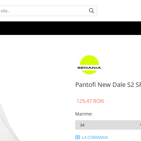
Pantofi New Dale S2 S
129,47 RON
Marime
:
LA COMANDA