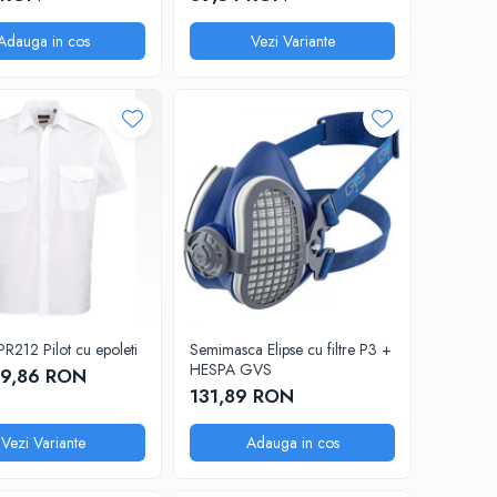
Adauga in cos
Vezi Variante
R212 Pilot cu epoleti
Semimasca Elipse cu filtre P3 +
HESPA GVS
79,86 RON
131,89 RON
Vezi Variante
Adauga in cos