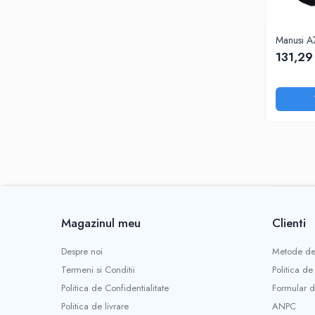
Manusi A7
131,2
Magazinul meu
Clienti
Despre noi
Metode de
Termeni si Conditii
Politica de
Politica de Confidentialitate
Formular d
Politica de livrare
ANPC