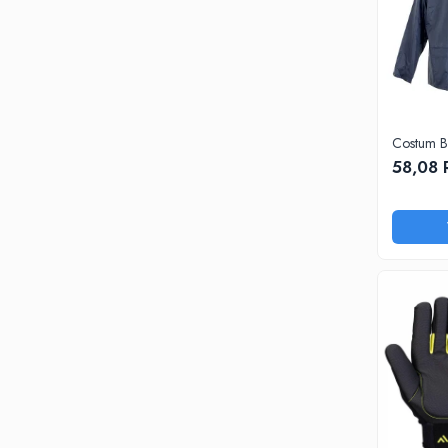
Costum B
58,08