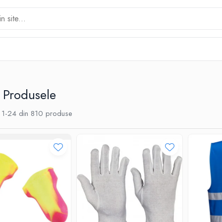
 Produsele
1-
24
din
810
produse