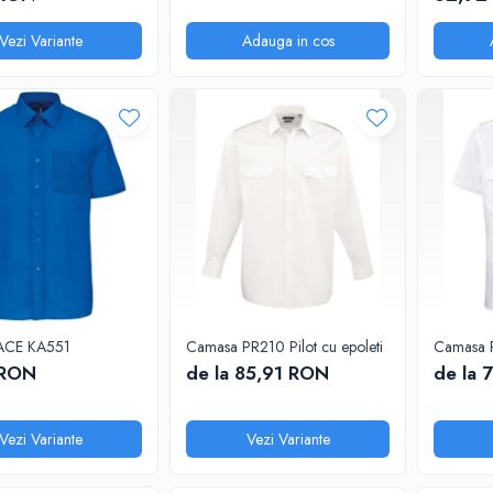
Vezi Variante
Adauga in cos
ACE KA551
Camasa PR210 Pilot cu epoleti
Camasa P
 RON
de la 85,91 RON
de la 
Vezi Variante
Vezi Variante