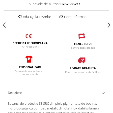
Ai nevoie de ajutor?
0767585211
Adauga la Favorite
Cere informatii
CERTIFICARE EUROPEANA
14 ZILE RETUR
ISO 9001:2015
pentru orice produs
PERSONALIZARE
LIVRARE GRATUITA
Servicii de inscriptionare
Pentru comenzi peste 500 lei
imbracaminte
Descriere
Bocanci de protectie S3 SRC din piele pigmentata de bovina,
hidrofobizata, cu bombeu metalic din otel inoxidabil si lamela