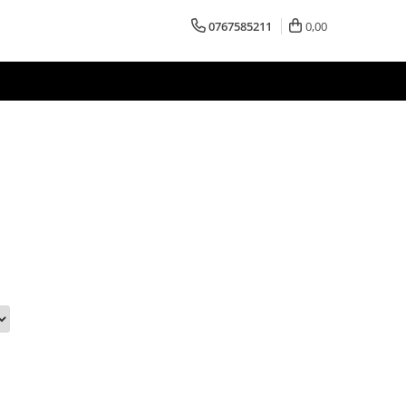
0767585211
0,00
C