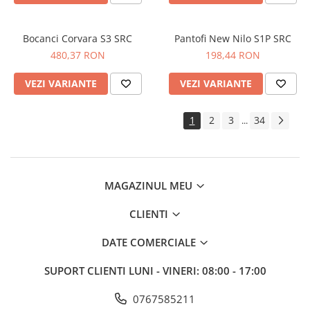
Bocanci Corvara S3 SRC
Pantofi New Nilo S1P SRC
480,37 RON
198,44 RON
VEZI VARIANTE
VEZI VARIANTE
1
2
3
34
...
MAGAZINUL MEU
CLIENTI
DATE COMERCIALE
SUPORT CLIENTI
LUNI - VINERI: 08:00 - 17:00
0767585211