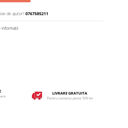
oie de ajutor?
0767585211
informatii
E
LIVRARE GRATUITA
nare
Pentru comenzi peste 500 lei