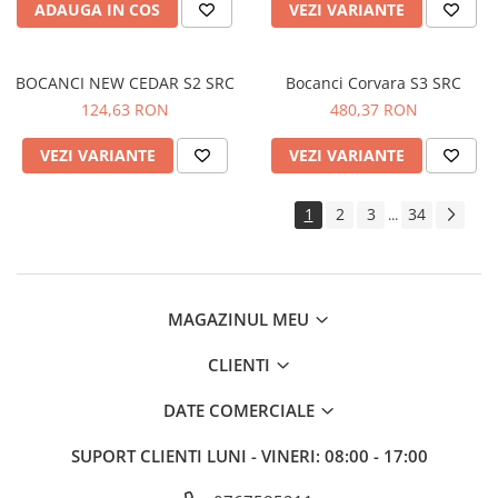
ADAUGA IN COS
VEZI VARIANTE
BOCANCI NEW CEDAR S2 SRC
Bocanci Corvara S3 SRC
124,63 RON
480,37 RON
VEZI VARIANTE
VEZI VARIANTE
1
2
3
34
...
MAGAZINUL MEU
CLIENTI
DATE COMERCIALE
SUPORT CLIENTI
LUNI - VINERI: 08:00 - 17:00