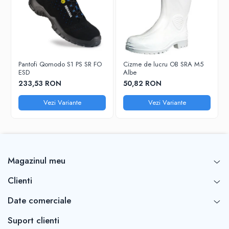
Pantofi Qomodo S1 PS SR FO
Cizme de lucru OB SRA M5
ESD
Albe
233,53 RON
50,82 RON
Vezi Variante
Vezi Variante
Magazinul meu
Clienti
Date comerciale
Suport clienti