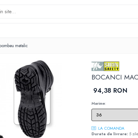
ombeu metalic
BOCANCI MACIN
94,38 RON
Marime
:
LA COMANDA
Durata de livrare:
5 zil