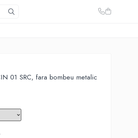
 01 SRC, fara bombeu metalic
e