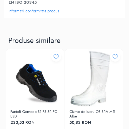
EN ISO 20345
Informatii conformitate produs
Produse similare
Pantofi Qomodo S1 PS SR FO
Cizme de lucru OB SRA M5
ESD
Albe
233,53 RON
50,82 RON