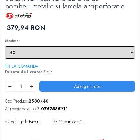
DIVERSE
bombeu metalic si lamela antiperforatie
JACHETE DE LUCRU
PANTALONI DE LUCRU
379,94 RON
JACHETE VATUITE
INDUSTRIA ALIMENTARA
Marime
:
GENUNCHIERE
IMBRACAMINTE ANTICHIMICA |
MULTIRISC
LA COMANDA
Durata de livrare:
5 zile
CAMASI
FESURI, SEPCI, CAPISOANE
Adauga in cos
FLEECE
Cod Produs:
2530/40
HANORACE
Ai nevoie de ajutor?
0767585211
Adauga la Favorite
Cere informatii