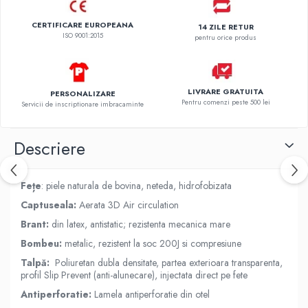
CERTIFICARE EUROPEANA
14 ZILE RETUR
ISO 9001:2015
pentru orice produs
LIVRARE GRATUITA
PERSONALIZARE
Pentru comenzi peste 500 lei
Servicii de inscriptionare imbracaminte
Descriere
Fețe
: piele naturala de bovina, neteda, hidrofobizata
Captuseala:
Aerata 3D Air circulation
Brant:
din latex, antistatic; rezistenta mecanica mare
Bombeu:
metalic, rezistent la soc 200J si compresiune
Talpă:
Poliuretan dubla densitate, partea exterioara transparenta,
profil Slip Prevent (anti-alunecare), injectata direct pe fete
Antiperforatie:
Lamela antiperforatie din otel