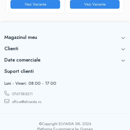
Vezi Variante
Vezi Variante
Magazinul meu
Clienti
Date comerciale
Suport clienti
Luni - Vineri: 08:00 - 17:00
0767585211
office@elviaida.ro
©Copyright ELVIAIDA SRL 2026
Platforma E-commerce by Gomag