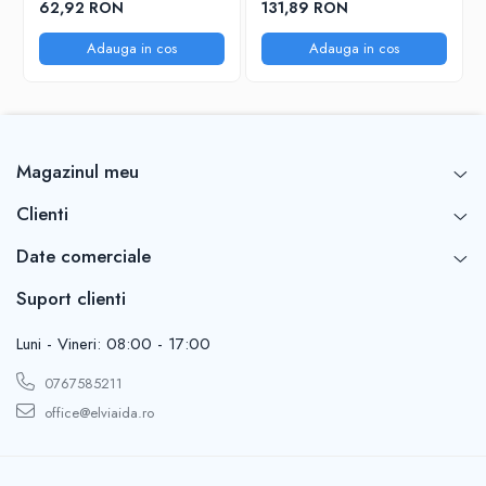
62,92 RON
131,89 RON
Adauga in cos
Adauga in cos
Magazinul meu
Clienti
Date comerciale
Suport clienti
Luni - Vineri: 08:00 - 17:00
0767585211
office@elviaida.ro