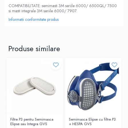
COMPATIBILITATE: semimasti 3M seriile 6000/ 6500QL/ 7500
si masti integrale 3M seriile 6000/ 7907.
Informatii conformitate produs
Produse similare
Filtre P3 pentru Semimasca
Semimasca Elipse cu filtre P3
Elipse sau Integra GVS
+ HESPA GVS