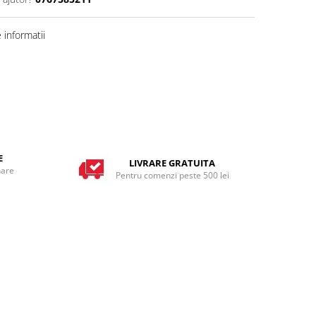
informatii
E
LIVRARE GRATUITA
nare
Pentru comenzi peste 500 lei