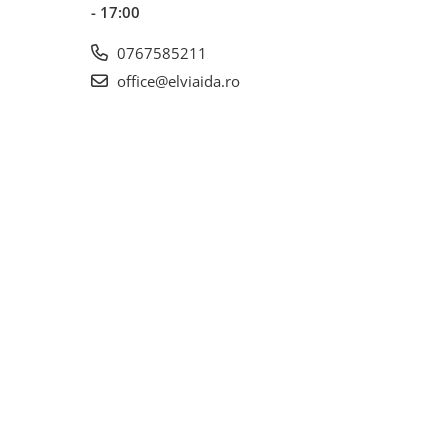
- 17:00
0767585211
office@elviaida.ro