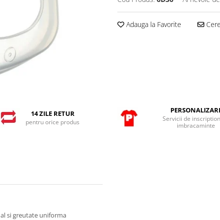
Adauga la Favorite
Cere 
PERSONALIZAR
14 ZILE RETUR
Servicii de inscriptio
pentru orice produs
imbracaminte
dal si greutate uniforma