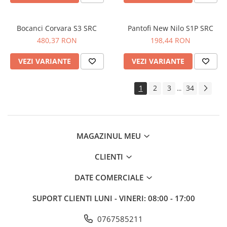
Bocanci Corvara S3 SRC
Pantofi New Nilo S1P SRC
480,37 RON
198,44 RON
VEZI VARIANTE
VEZI VARIANTE
1
2
3
34
...
MAGAZINUL MEU
CLIENTI
DATE COMERCIALE
SUPORT CLIENTI
LUNI - VINERI: 08:00 - 17:00
0767585211