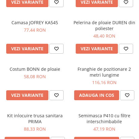
VEZI VARIANTE
VEZI VARIANTE
Camasa JOFREY KA545
Pelerina de ploaie DUREN din
poliester
77,44 RON
48,40 RON
VEZI VARIANTE
VEZI VARIANTE
Costum BONN de ploaie
Franghie de pozitionare 2
metri lungime
58,08 RON
116,16 RON
VEZI VARIANTE
ADAUGA IN COS
Kit inlocuire trusa sanitara
Semimasca P410 cu filtre
PRIMA
interschimbabile
88,33 RON
47,19 RON