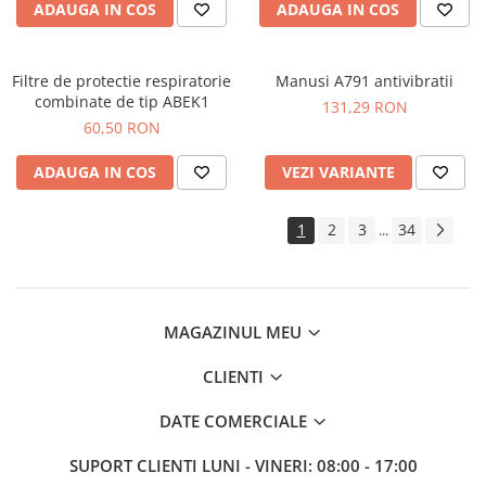
ADAUGA IN COS
ADAUGA IN COS
Filtre de protectie respiratorie
Manusi A791 antivibratii
combinate de tip ABEK1
131,29 RON
60,50 RON
ADAUGA IN COS
VEZI VARIANTE
1
2
3
34
...
MAGAZINUL MEU
CLIENTI
DATE COMERCIALE
SUPORT CLIENTI
LUNI - VINERI: 08:00 - 17:00