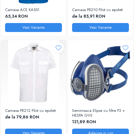
Camasa ACE KA551
Camasa PR210 Pilot cu epoleti
65,34 RON
de la 85,91 RON
Vezi Variante
Vezi Variante
Camasa PR212 Pilot cu epoleti
Semimasca Elipse cu filtre P3 +
HESPA GVS
de la 79,86 RON
131,89 RON
Vezi Variante
Adauga in cos