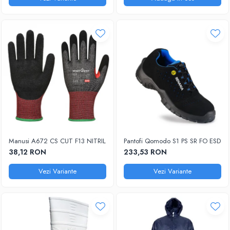
Manusi A672 CS CUT F13 NITRIL
Pantofi Qomodo S1 PS SR FO ESD
38,12 RON
233,53 RON
Vezi Variante
Vezi Variante