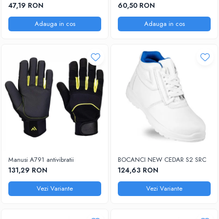
47,19 RON
60,50 RON
Adauga in cos
Adauga in cos
Manusi A791 antivibratii
BOCANCI NEW CEDAR S2 SRC
131,29 RON
124,63 RON
Vezi Variante
Vezi Variante