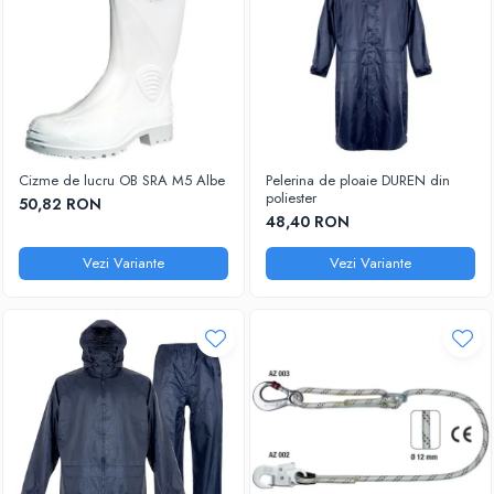
Cizme de lucru OB SRA M5 Albe
Pelerina de ploaie DUREN din
poliester
50,82 RON
48,40 RON
Vezi Variante
Vezi Variante