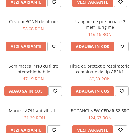
VEZI VARIANTE
VEZI VARIANTE
Costum BONN de ploaie
Franghie de pozitionare 2
metri lungime
58,08 RON
116,16 RON
VEZI VARIANTE
ADAUGA IN COS
Semimasca P410 cu filtre
Filtre de protectie respiratorie
interschimbabile
combinate de tip ABEK1
47,19 RON
60,50 RON
ADAUGA IN COS
ADAUGA IN COS
Manusi A791 antivibratii
BOCANCI NEW CEDAR S2 SRC
131,29 RON
124,63 RON
VEZI VARIANTE
VEZI VARIANTE