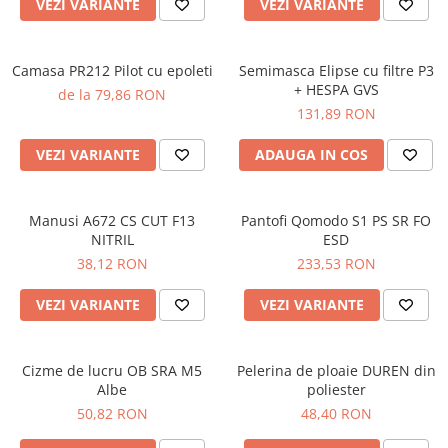
VEZI VARIANTE
VEZI VARIANTE
Camasa PR212 Pilot cu epoleti
Semimasca Elipse cu filtre P3
+ HESPA GVS
de la 79,86 RON
131,89 RON
VEZI VARIANTE
ADAUGA IN COS
Manusi A672 CS CUT F13
Pantofi Qomodo S1 PS SR FO
NITRIL
ESD
38,12 RON
233,53 RON
VEZI VARIANTE
VEZI VARIANTE
Cizme de lucru OB SRA M5
Pelerina de ploaie DUREN din
Albe
poliester
50,82 RON
48,40 RON