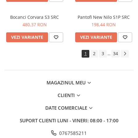
Bocanci Corvara S3 SRC
Pantofi New Nilo S1P SRC
480,37 RON
198,44 RON
VEZI VARIANTE
VEZI VARIANTE
1
2
3
34
...
MAGAZINUL MEU
CLIENTI
DATE COMERCIALE
SUPORT CLIENTI
LUNI - VINERI: 08:00 - 17:00
0767585211