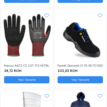
Manusi A672 CS CUT F13 NITRIL
Pantofi Qomodo S1 PS SR FO ESD
38,12 RON
233,53 RON
Vezi Variante
Vezi Variante