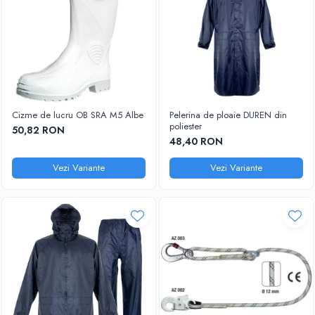
Cizme de lucru OB SRA M5 Albe
Pelerina de ploaie DUREN din
poliester
50,82 RON
48,40 RON
Vezi Variante
Vezi Variante