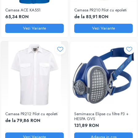
Camasa ACE KA551
Camasa PR210 Pilot cu epoleti
65,34 RON
de la 85,91 RON
Vezi Variante
Vezi Variante
Camasa PR212 Pilot cu epoleti
Semimasca Elipse cu filtre P3 +
HESPA GVS
de la 79,86 RON
131,89 RON
Vezi Variante
Adauga in cos