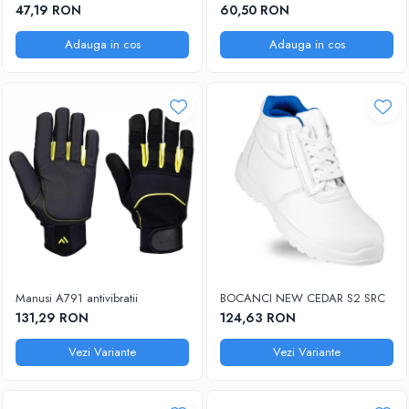
47,19 RON
60,50 RON
Adauga in cos
Adauga in cos
Manusi A791 antivibratii
BOCANCI NEW CEDAR S2 SRC
131,29 RON
124,63 RON
Vezi Variante
Vezi Variante