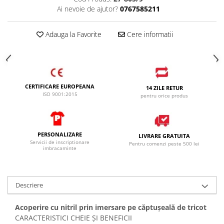
Ai nevoie de ajutor?
0767585211
Adauga la Favorite
Cere informatii
CERTIFICARE EUROPEANA
14 ZILE RETUR
ISO 9001:2015
pentru orice produs
PERSONALIZARE
LIVRARE GRATUITA
Servicii de inscriptionare
Pentru comenzi peste 500 lei
imbracaminte
Descriere
Acoperire cu nitril prin imersare pe căptușeală de tricot
CARACTERISTICI CHEIE ȘI BENEFICII