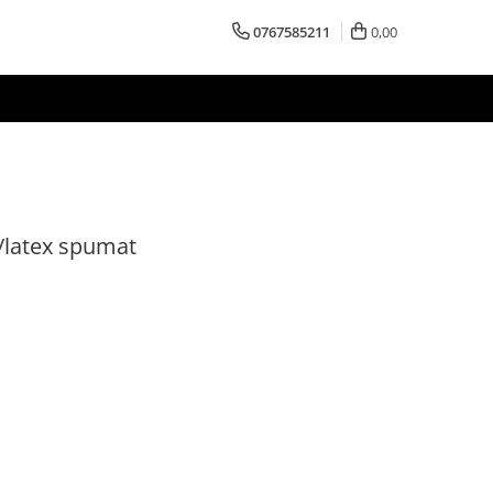
0767585211
0,00
latex spumat