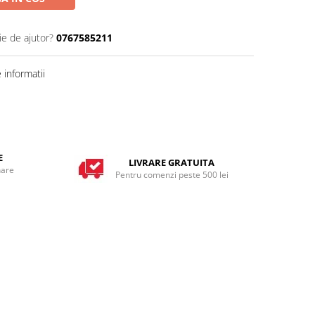
ie de ajutor?
0767585211
informatii
E
LIVRARE GRATUITA
nare
Pentru comenzi peste 500 lei