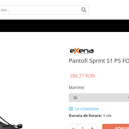
Pantofi Sprint S1 PS F
286,77 RON
Marime
:
LA COMANDA
Durata de livrare:
5 zile
ADAUG