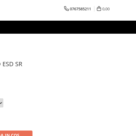
0767585211
0,00
O ESD SR
A IN COS