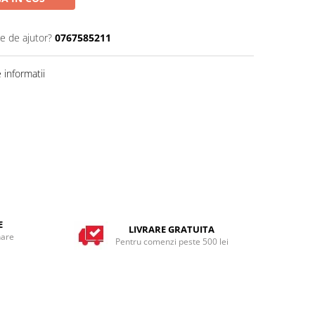
ie de ajutor?
0767585211
informatii
E
LIVRARE GRATUITA
nare
Pentru comenzi peste 500 lei