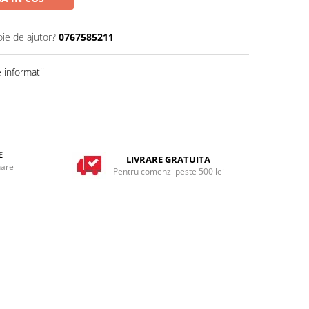
oie de ajutor?
0767585211
informatii
E
LIVRARE GRATUITA
nare
Pentru comenzi peste 500 lei