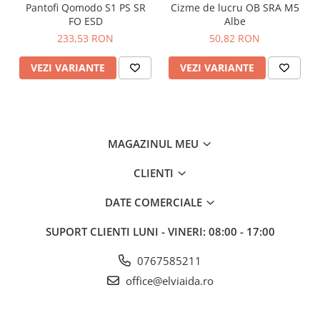
Pantofi Qomodo S1 PS SR
Cizme de lucru OB SRA M5
FO ESD
Albe
233,53 RON
50,82 RON
VEZI VARIANTE
VEZI VARIANTE
MAGAZINUL MEU
CLIENTI
DATE COMERCIALE
SUPORT CLIENTI
LUNI - VINERI: 08:00 - 17:00
0767585211
office@elviaida.ro