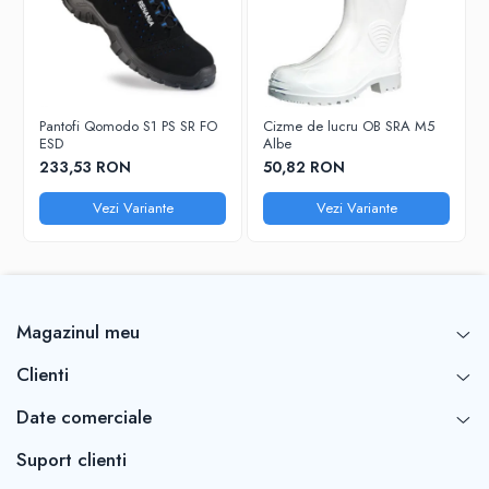
Pantofi Qomodo S1 PS SR FO
Cizme de lucru OB SRA M5
ESD
Albe
233,53 RON
50,82 RON
Vezi Variante
Vezi Variante
Magazinul meu
Clienti
Date comerciale
Suport clienti