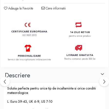
Adauga la Favorite
Cere informatii
CERTIFICARE EUROPEANA
14 ZILE RETUR
ISO 9001:2015
pentru orice produs
LIVRARE GRATUITA
PERSONALIZARE
Pentru comenzi peste 500 lei
Servicii de inscriptionare imbracaminte
Descriere
Solutia perfecta pentru orice tip de incaltaminte si orice conditii
meteorologice.
L: Euro 39-43, UK 6-9, US 7-10