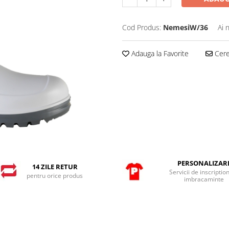
Cod Produs:
NemesiW/36
Ai 
Adauga la Favorite
Cere 
PERSONALIZAR
14 ZILE RETUR
Servicii de inscriptio
pentru orice produs
imbracaminte