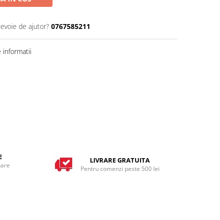
nevoie de ajutor?
0767585211
informatii
E
LIVRARE GRATUITA
nare
Pentru comenzi peste 500 lei