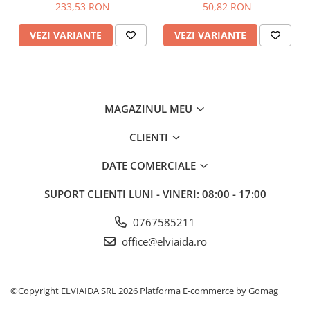
chiar si pentru cei cu nevoi speciale.
233,53 RON
50,82 RON
VEZI VARIANTE
VEZI VARIANTE
MAGAZINUL MEU
CLIENTI
DATE COMERCIALE
SUPORT CLIENTI
LUNI - VINERI: 08:00 - 17:00
0767585211
office@elviaida.ro
©Copyright ELVIAIDA SRL 2026
Platforma E-commerce by Gomag