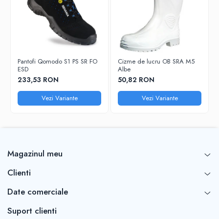
Pantofi Qomodo S1 PS SR FO
Cizme de lucru OB SRA M5
ESD
Albe
233,53 RON
50,82 RON
Vezi Variante
Vezi Variante
Magazinul meu
Clienti
Date comerciale
Suport clienti