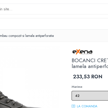
u compozit si lamela antiperforatie
BOCANCI CRETA
lamela antiperf
233,53 RON
Marime
:
LA COMANDA