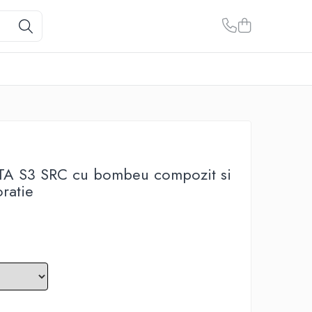
 S3 SRC cu bombeu compozit si
oratie