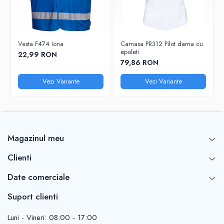
Vesta F474 Iona
Camasa PR312 Pilot dama cu
epoleti
22,99 RON
79,86 RON
Vezi Variante
Vezi Variante
Magazinul meu
Clienti
Date comerciale
Suport clienti
Luni - Vineri: 08:00 - 17:00