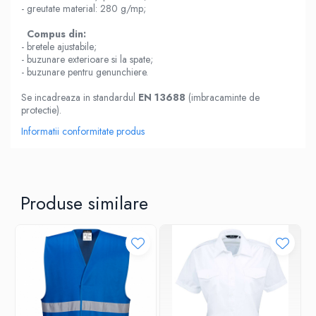
- greutate material: 280 g/mp;
Compus din:
- bretele ajustabile;
- buzunare exterioare si la spate;
- buzunare pentru genunchiere.
Se incadreaza in standardul
EN 13688
(imbracaminte de
protectie).
Informatii conformitate produs
Produse similare