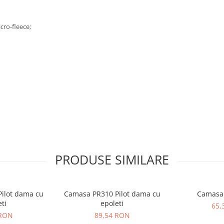
icro-fleece;
PRODUSE SIMILARE
ilot dama cu
Camasa PR310 Pilot dama cu
Camasa
ti
epoleti
65,
 RON
89,54 RON