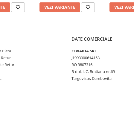
NTE
VEZI VARIANTE
VEZI VAR
DATE COMERCIALE
 Plata
ELVIAIDA SRL
e Retur
J1993000614153
de Retur
RO 3807316
B-dul. I. C. Bratianu nr.69
L
Targoviste, Dambovita