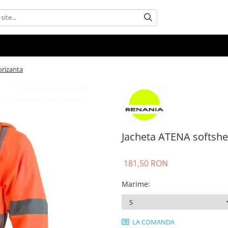
orizanta
Jacheta ATENA softshel
181,50 RON
Marime
:
LA COMANDA