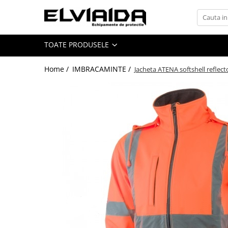
Toate Produsele
TOATE PRODUSELE
IMBRACAMINTE
IMBRACAMINTE DE LUCRU
Home /
IMBRACAMINTE /
Jacheta ATENA softshell reflect
IMBRACAMINTE REFLECTORIZANTA
IMBRACAMINTE DE IARNA
IMBRACAMINTE IMPERMEABILA
TRICOURI
VESTE
UNICA FOLOSINTA
IMBRACAMINTE ESD
IMBRACAMINTE IGNIFUGATA,
ANTISTATICA
COMBINEZOANE, HALATE