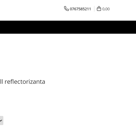
0767585211
0,00
l reflectorizanta