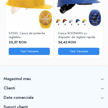
S3300, Casca de protectie
Casca ROCKMAN cu
reglabila
dispozitiv de reglare rapida
20,57 RON
54,45 RON
Vezi Variante
Vezi Variante
Magazinul meu
Clienti
Date comerciale
Suport clienti