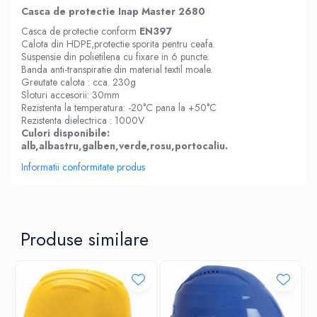
Casca de protectie Inap Master 2680
Casca de protectie conform
EN397
Calota din HDPE,protectie sporita pentru ceafa.
Suspensie din polietilena cu fixare in 6 puncte.
Banda anti-transpiratie din material textil moale.
Greutate calota : cca. 230g
Sloturi accesorii: 30mm
Rezistenta la temperatura: -20°C pana la +50°C
Rezistenta dielectrica : 1000V
Culori disponibile:
alb,albastru,galben,verde,rosu,portocaliu.
Informatii conformitate produs
Produse similare