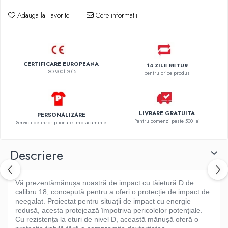
Adauga la Favorite
Cere informatii
CERTIFICARE EUROPEANA
14 ZILE RETUR
ISO 9001:2015
pentru orice produs
LIVRARE GRATUITA
PERSONALIZARE
Pentru comenzi peste 500 lei
Servicii de inscriptionare imbracaminte
Descriere
Vă prezentămănușa noastră de impact cu tăietură D de
calibru 18, concepută pentru a oferi o protecție de impact de
neegalat. Proiectat pentru situații de impact cu energie
redusă, acesta protejează împotriva pericolelor potențiale.
Cu rezistența la eturi de nivel D, această mănușă oferă o