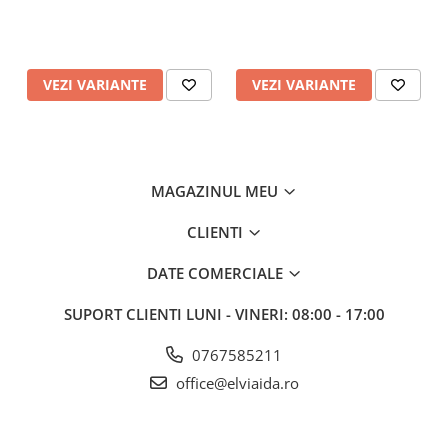
CE-CAT III
Certificat CE
Materiale
Nitril, Bumbac
VEZI VARIANTE
VEZI VARIANTE
MAGAZINUL MEU
CLIENTI
DATE COMERCIALE
SUPORT CLIENTI
LUNI - VINERI: 08:00 - 17:00
0767585211
office@elviaida.ro