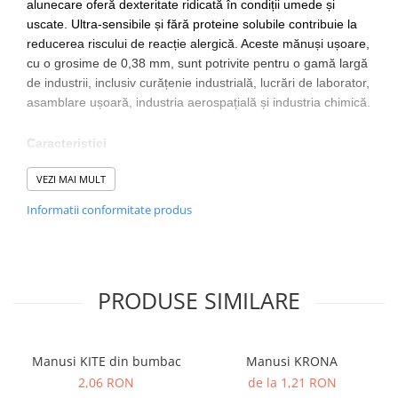
alunecare oferă dexteritate ridicată în condiții umede și
uscate. Ultra-sensibile și fără proteine ​​solubile contribuie la
reducerea riscului de reacție alergică. Aceste mănuși ușoare,
cu o grosime de 0,38 mm, sunt potrivite pentru o gamă largă
de industrii, inclusiv curățenie industrială, lucrări de laborator,
asamblare ușoară, industria aerospațială și industria chimică.
Caracteristici
Fără silicon - Ideal pentru producție, aplicații de
VEZI MAI MULT
vopsire, electronică și manipulare sticlei, unde siliconul
Informatii conformitate produs
este problematic
Potrivit pentru a fi folosit in industriile- chimica, petrol si
alimentara
Model texturat pentru aderenta sporita.
Captuseala pentru confort
PRODUSE SIMILARE
Grosime 0.38mm
Lungime 330 mm
Pungă de vânzare cu amănuntul care ajută la
Manusi KITE din bumbac
Manusi KRONA
prezentarea pentru vânzările cu amănuntul
Siguranță alimentară CE
2,06 RON
de la 1,21 RON