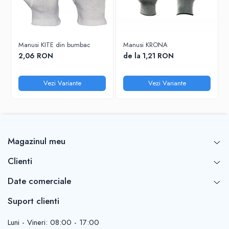
Manusi KITE din bumbac
Manusi KRONA
2,06 RON
de la 1,21 RON
Vezi Variante
Vezi Variante
Magazinul meu
Clienti
Date comerciale
Suport clienti
Luni - Vineri: 08:00 - 17:00