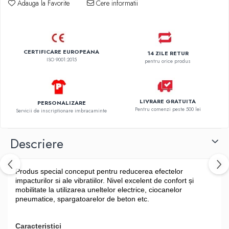
Adauga la Favorite
Cere informatii
CERTIFICARE EUROPEANA
14 ZILE RETUR
ISO 9001:2015
pentru orice produs
LIVRARE GRATUITA
PERSONALIZARE
Pentru comenzi peste 500 lei
Servicii de inscriptionare imbracaminte
Descriere
Produs special conceput pentru reducerea efectelor
impacturilor si ale vibratiilor. Nivel excelent de confort și
mobilitate la utilizarea uneltelor electrice, ciocanelor
pneumatice, spargatoarelor de beton etc.
Caracteristici