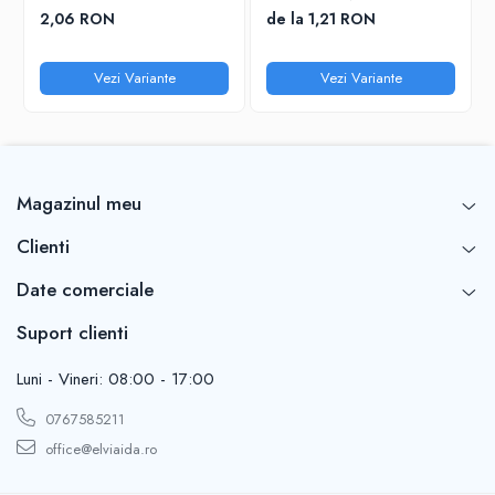
2,06 RON
de la 1,21 RON
Vezi Variante
Vezi Variante
Magazinul meu
Clienti
Date comerciale
Suport clienti
Luni - Vineri: 08:00 - 17:00
0767585211
office@elviaida.ro