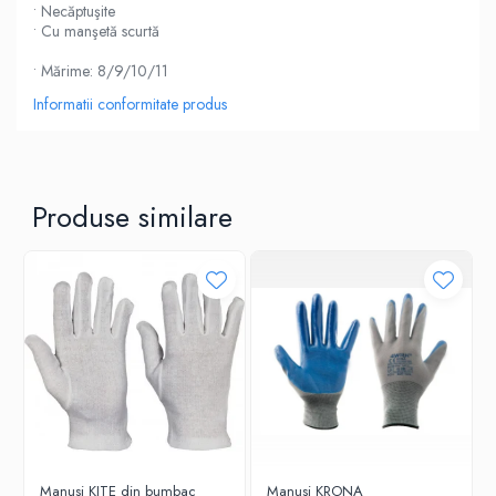
• Necăptuşite
• Cu manşetă scurtă
• Mărime: 8/9/10/11
Informatii conformitate produs
Produse similare
Manusi KITE din bumbac
Manusi KRONA