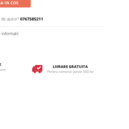
A IN COS
 de ajutor?
0767585211
informatii
E
LIVRARE GRATUITA
nare
Pentru comenzi peste 500 lei