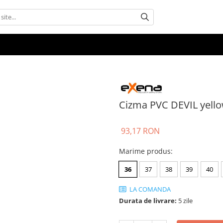
Cizma PVC DEVIL yell
93,17 RON
Marime produs
:
36
37
38
39
40
LA COMANDA
Durata de livrare:
5 zile