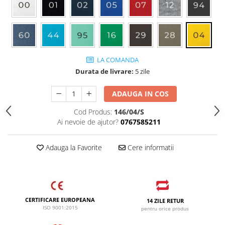
LA COMANDA
Durata de livrare:
5 zile
ADAUGA IN COS
Cod Produs:
146/04/S
Ai nevoie de ajutor?
0767585211
Adauga la Favorite
Cere informatii
CERTIFICARE EUROPEANA
14 ZILE RETUR
ISO 9001:2015
pentru orice produs