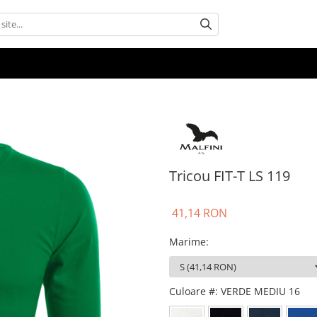
Tricou FIT-T LS 119
41,14 RON
Marime
:
Culoare #
: VERDE MEDIU 16