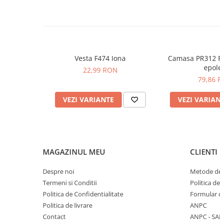
PROTECTIE AUDITIVA
PROTECTIE RESPIRATORIE
LUCRU LA INALTIME
AVERTIZARE SI PRIM AJUTOR
Vesta F474 Iona
Camasa PR312 P
TRICOURI
epole
22,99 RON
TRICOURI POLO
79,86
CAMASI
VEZI VARIANTE
VEZI VARIA
HORECA
PROSOAPE
PRODUSE DE VOIAJ
CASTI DE PROTECTIE
MAGAZINUL MEU
CLIENTI
PROTECTIA OCHILOR
MASTI DE SUDURA
Despre noi
Metode de
Termeni si Conditii
Politica d
OCHELARI
Politica de Confidentialitate
Formular 
VIZIERE
Politica de livrare
ANPC
Contact
ANPC - SA