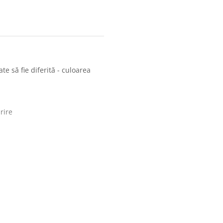
te să fie diferită - culoarea
rire