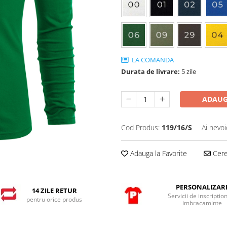
LA COMANDA
Durata de livrare:
5 zile
ADAUG
Cod Produs:
119/16/S
Ai nevoi
Adauga la Favorite
Cere 
PERSONALIZAR
14 ZILE RETUR
Servicii de inscriptio
pentru orice produs
imbracaminte