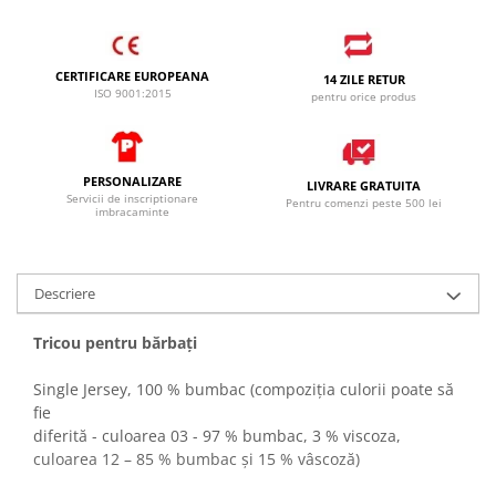
CERTIFICARE EUROPEANA
14 ZILE RETUR
ISO 9001:2015
pentru orice produs
PERSONALIZARE
LIVRARE GRATUITA
Servicii de inscriptionare
Pentru comenzi peste 500 lei
imbracaminte
Descriere
Tricou pentru bărbaţi
Single Jersey, 100 % bumbac (compoziţia culorii poate să
fie
diferită - culoarea 03 - 97 % bumbac, 3 % viscoza,
culoarea 12 – 85 % bumbac şi 15 % vâscoză)