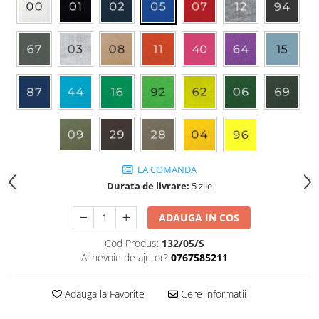
LA COMANDA
Durata de livrare:
5 zile
ADAUGA IN COS
Cod Produs:
132/05/S
Ai nevoie de ajutor?
0767585211
Adauga la Favorite
Cere informatii