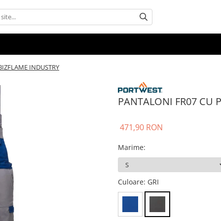
BIZFLAME INDUSTRY
PANTALONI FR07 CU P
471,90 RON
Marime
:
Culoare
: GRI