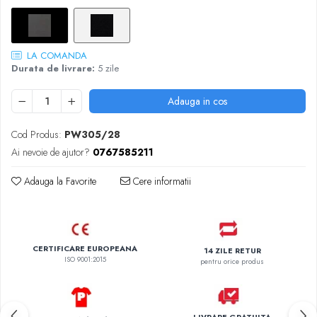
LA COMANDA
Durata de livrare:
5 zile
Adauga in cos
Cod Produs:
PW305/28
Ai nevoie de ajutor?
0767585211
Adauga la Favorite
Cere informatii
CERTIFICARE EUROPEANA
14 ZILE RETUR
ISO 9001:2015
pentru orice produs
LIVRARE GRATUITA