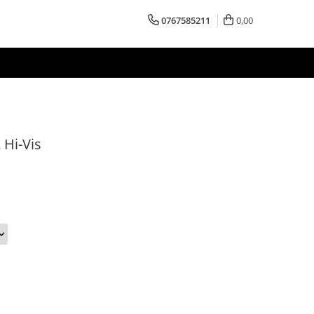
0767585211
0,00
 Hi-Vis