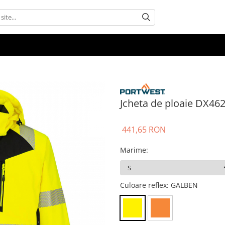
Jcheta de ploaie DX462
441,65 RON
Marime
:
Culoare reflex
: GALBEN