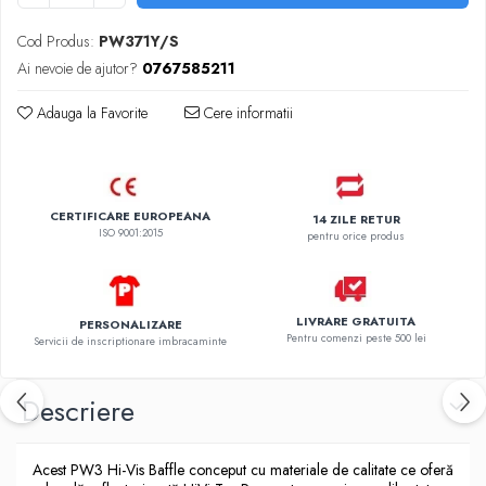
Cod Produs:
PW371Y/S
Ai nevoie de ajutor?
0767585211
Adauga la Favorite
Cere informatii
CERTIFICARE EUROPEANA
14 ZILE RETUR
ISO 9001:2015
pentru orice produs
LIVRARE GRATUITA
PERSONALIZARE
Pentru comenzi peste 500 lei
Servicii de inscriptionare imbracaminte
Descriere
Acest PW3 Hi-Vis Baffle conceput cu materiale de calitate ce oferă