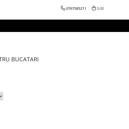
0767585211
0,00
TRU BUCATARI