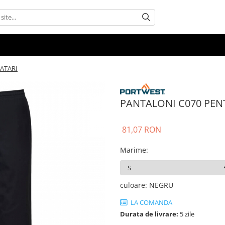
ATARI
PANTALONI C070 PEN
81,07 RON
Marime
:
culoare
:
NEGRU
LA COMANDA
Durata de livrare:
5 zile